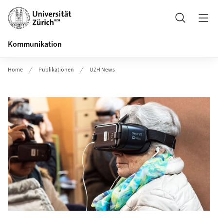
Header
Suche
Kommunikation
Home
Publikationen
UZH News