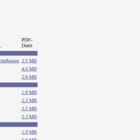
PDF-
Datei
einflussen
2.5 MB
4.0 MB
2.0 MB
1.9 MB
2.3 MB
2.5 MB
2.3 MB
1.9 MB