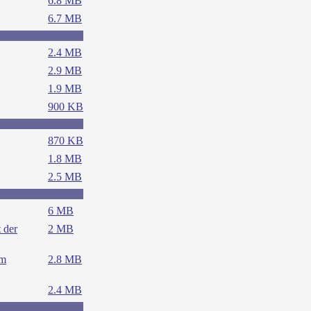
6.8 MB
6.7 MB
2.4 MB
2.9 MB
1.9 MB
900 KB
870 KB
1.8 MB
2.5 MB
6 MB
 der
2 MB
um
2.8 MB
2.4 MB